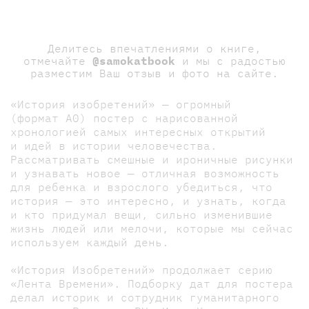
Делитесь впечатлениями о книге,
отмечайте
@samokatbook
и мы с радостью
разместим Ваш отзыв и фото на сайте.
«История изобретений» — огромный
(формат А0) постер с нарисованной
хронологией самых интересных открытий
и идей в истории человечества.
Рассматривать смешные и ироничные рисунки
и узнавать новое — отличная возможность
для ребенка и взрослого убедиться, что
история — это интересно, и узнать, когда
и кто придумал вещи, сильно изменившие
жизнь людей или мелочи, которые мы сейчас
используем каждый день.
«История Изобретений» продолжает серию
«Лента Времени». Подборку дат для постера
делал историк и сотрудник гуманитарного