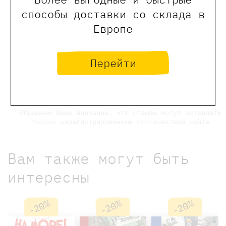
способы доставки со склада в
Европе
0
Отзывы
Перейти
Оставить отзыв
Обращаем Ваше внимание, что отзывы могут оставлять
только зарегистрированные пользователи сайта
Вам также могут быть
интересны
-20%
-20%
-20%