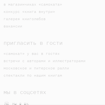
в магазинчиках «самоката»
конкурс «книга внутри»
галерея книголюбов
вакансии
пригласить в гости
«самокат» у вас в гостях
встречи с авторами и иллюстраторами
московское и питерское ралли
спектакли по нашим книгам
мы в соцсетях
мы в вк