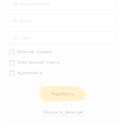
По иллюстратору
По жанру
По типу
Наличие скидки
Электронная книга
Аудиокнига
Подобрать
Сбросить фильтры