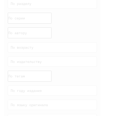
По разделу
По возрасту
По издательству
По году издания
По языку оригинала