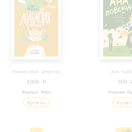
Ананасовая девочка
Ана пов
1000 ₽
900 
Федорук Вера
Кордова Ад
Купить
Купит