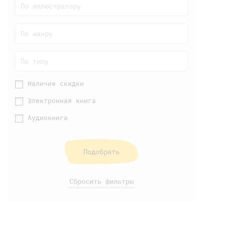
По иллюстратору
По жанру
По типу
Наличие скидки
Электронная книга
Аудиокнига
Подобрать
Сбросить фильтры