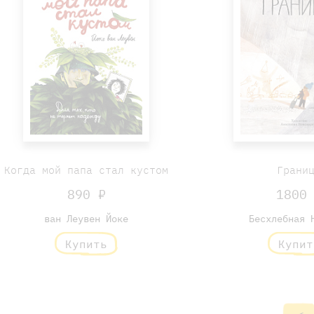
Когда мой папа стал кустом
Грани
890 ₽
1800
ван Леувен Йоке
Бесхлебная 
Купить
Купит