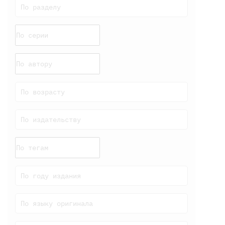
По разделу
По возрасту
По издательству
По году издания
По языку оригинала