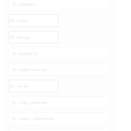
По разделу
По возрасту
По издательству
По году издания
По языку оригинала