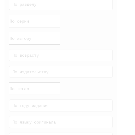
По разделу
По возрасту
По издательству
По году издания
По языку оригинала