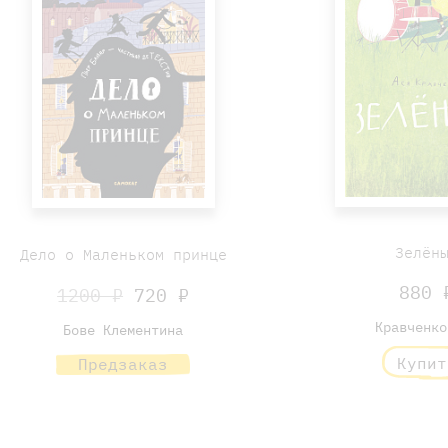
Зелён
Дело о Маленьком принце
880 
1200 ₽
720 ₽
Кравченко
Бове Клементина
Купит
Предзаказ