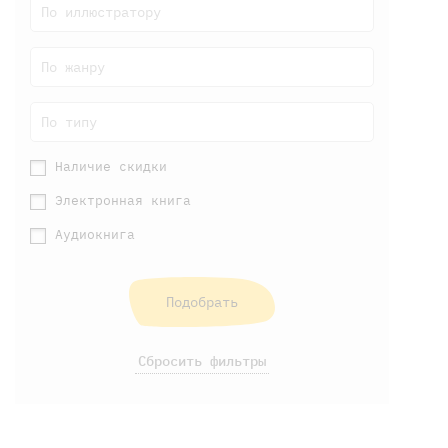
По иллюстратору
По жанру
По типу
Наличие скидки
Электронная книга
Аудиокнига
Подобрать
Сбросить фильтры