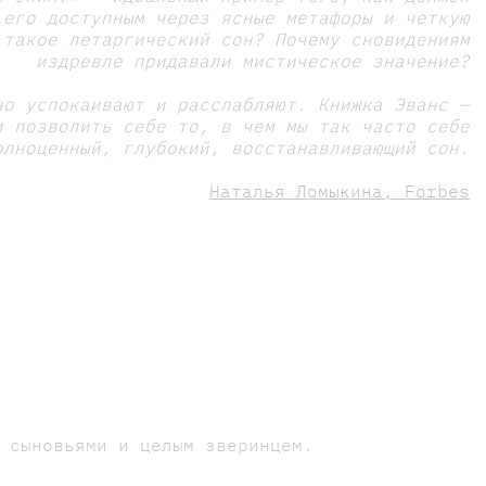
 его доступным через ясные метафоры и четкую
 такое летаргический сон? Почему сновидениям
издревле придавали мистическое значение?
но успокаивают и расслабляют. Книжка Эванс —
и позволить себе то, в чем мы так часто себе
олноценный, глубокий, восстанавливающий сон.
Наталья Ломыкина, Forbes
 сыновьями и целым зверинцем.