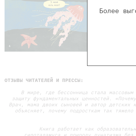
Более выг
ОТЗЫВЫ ЧИТАТЕЛЕЙ И ПРЕССЫ:
В мире, где бессонница стала массовым
защиту фундаментальных ценностей. «Почем
Врач, мама двоих сыновей и автор детских 
объясняет, почему подросткам так тяжело
Книга работает как образователь
гипоталамуса и природу лунатизма без