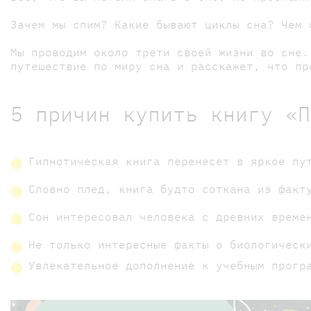
Зачем мы спим? Какие бывают циклы сна? Чем 
Мы проводим около трети своей жизни во сне.
путешествие по миру сна и расскажет, что пр
5 причин купить книгу «П
Гипнотическая книга перенесет в яркое пу
Словно плед, книга будто соткана из факт
Сон интересовал человека с древних време
Не только интересные факты о биологическ
Увлекательное дополнение к учебным прогр