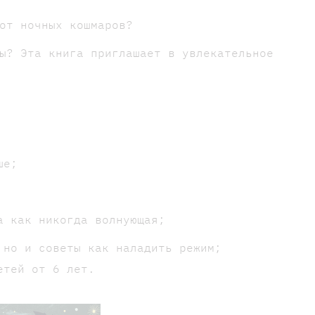
от ночных кошмаров?
ы? Эта книга приглашает в увлекательное
ше;
а как никогда волнующая;
 но и советы как наладить режим;
етей от 6 лет.