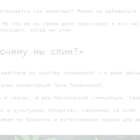
отличается сон животных? Можно ли избавиться 
 Но что же на самом деле происходит в эти час
оисходит, когда мы спим.
очему мы спим?»
тешествие по царству сновидений — и даже даль
урных иллюстраций Поли Плавинской;
н и сейчас, в век бесконечной стимуляции, тем
их и культурных процессах, связанных со сном,
аммам по биологии и естественным наукам для д