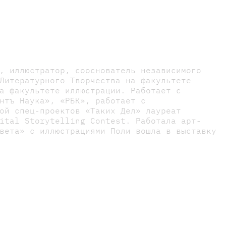
, иллюстратор, сооснователь независимого
Литературного Творчества на факультете
а факультете иллюстрации. Работает с
нтъ Наука», «РБК», работает с
ой спец-проектов «Таких Дел» лауреат
ital Storytelling Contest. Работала арт-
вета» с иллюстрациями Поли вошла в выставку