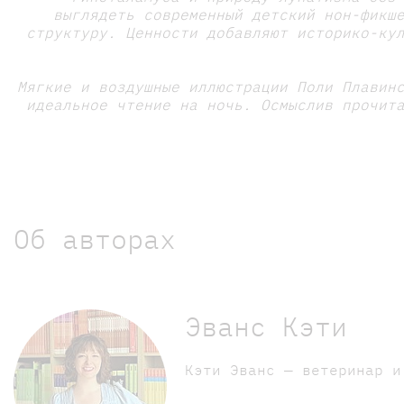
выглядеть современный детский нон-фикш
структуру. Ценности добавляют историко-ку
Мягкие и воздушные иллюстрации Поли Плавин
идеальное чтение на ночь. Осмыслив прочит
Об авторах
Эванс Кэти
Кэти Эванс — ветеринар и