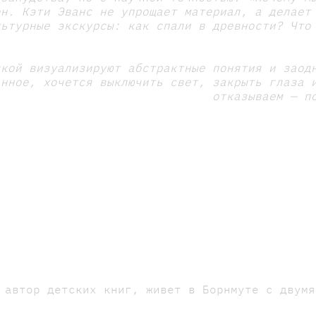
ен. Кэти Эванс не упрощает материал, а делает
льтурные экскурсы: как спали в древности? Что
ской визуализируют абстрактные понятия и заод
анное, хочется выключить свет, закрыть глаза 
отказываем — п
 автор детских книг, живет в Борнмуте с двумя