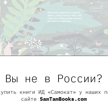
Вы не в России?
купить книги ИД «Самокат» у наших п
сайте
SamTamBooks.com