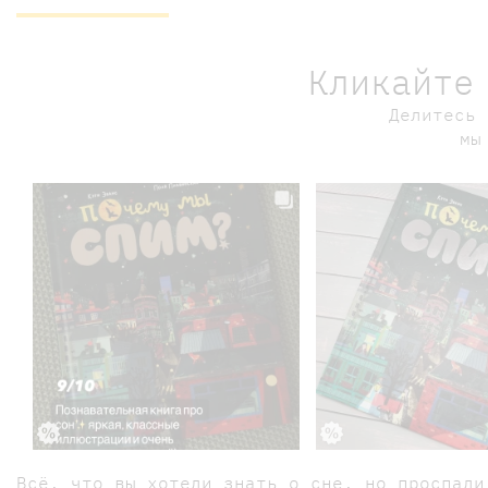
Кликайте
Делитесь 
мы
Всё, что вы хотели знать о сне, но проспали