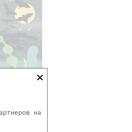
×
артнеров на