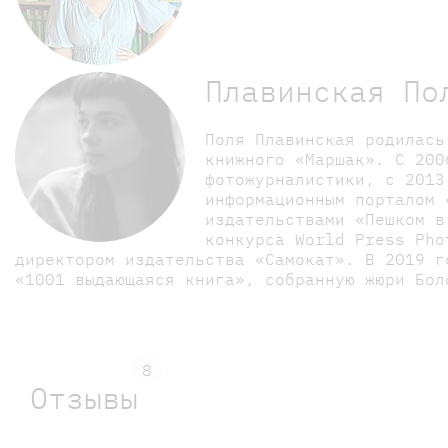
Плавинская По
Поля Плавинская родилась
книжного «Маршак». С 200
фотожурналистики, с 2013
информационным порталом 
издательствами «Пешком в
конкурса World Press Pho
директором издательства «Самокат». В 2019 г
«1001 выдающаяся книга», собранную жюри Бол
8
Отзывы