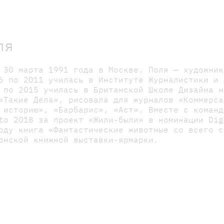
ля
 30 марта 1991 года в Москве. Поля — художник
6 по 2011 училась в Институте Журналистики и 
 по 2015 училась в Британской Школе Дизайна н
«Такие Дела», рисовала для журналов «Коммерса
 историю», «Барбарис», «Аст». Вместе с команд
to 2018 за проект «Жили-были» в номинации Dig
оду книга «Фантастические животные со всего с
онской книжной выставки-ярмарки.