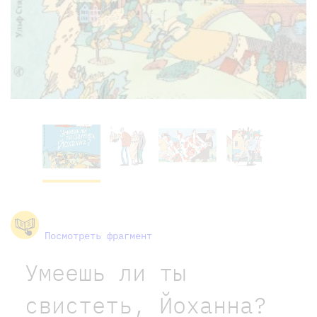
Посмотреть фрагмент
Умеешь ли ты
свистеть, Йоханна?