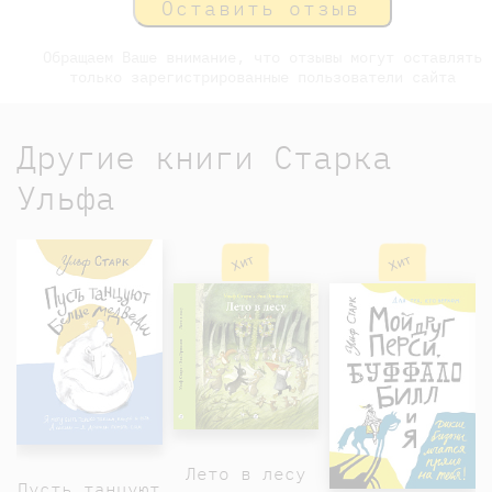
Оставить отзыв
Обращаем Ваше внимание, что отзывы могут оставлять
только зарегистрированные пользователи сайта
Другие книги Старка
Ульфа
Хит
Хит
Лето в лесу
Пусть танцуют