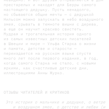
престарелых и находят для Берры самого
настоящего дедушку. Пусть ненадолго,
но сбываются общие мечты — с дедушкой
Нильсом можно запускать в небо воздушного
змея, срывать в темноте вишни с дерева,
а еще он научит красиво свистеть.
Мудрая и трогательная история одного
из самых известных детских писателей
в Швеции и мире — Ульфа Старка о жизни
и памяти, детстве и старости —
переиздается на русском языке спустя
много лет после первого издания, в год,
когда самого Старка не стало, с новыми
яркими, как счастливые детские дни,
иллюстрациями Анны Журко.
ОТЗЫВЫ ЧИТАТЕЛЕЙ И КРИТИКОВ
Это история о мальчике и дедушке, о ветре
и воздушном змее, о детстве и любви (и