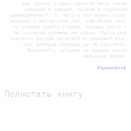
как только Старку удается быть таким
смешным и нежным, легким и глубоким
одновременно?..). Читать эту книгу стоит
начиная с шести-семи лет, тем более что,
по словам самого Старка, лучшая книга –
та, которую поймешь не сразу. Пусть она
«звучит» внутри читателя и тревожит его,
как мелодия «Умеешь ли ты свистеть,
Йоханна?», которая не давала покоя
мальчику Берре.
Papmambook
Полистать книгу