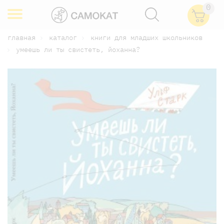
0
главная
каталог
книги для младших школьников
умеешь ли ты свистеть, йоханна?