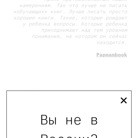
намерениям. Так что лучше не писать
«обучающих» книг. Лучше писать просто
хорошие книги. Такие, которые рождают
у ребенка вопросы. Которые ребенка
приподнимают над тем уровнем
понимания, на котором он сейчас
находится.
Papmambook
×
Вы не в