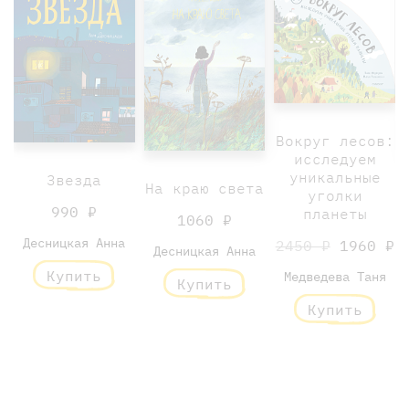
Вокруг лесов:
исследуем
уникальные
Звезда
На краю света
уголки
990 ₽
планеты
1060 ₽
Десницкая Анна
2450 ₽
1960 ₽
Десницкая Анна
Купить
Медведева Таня
Купить
Купить