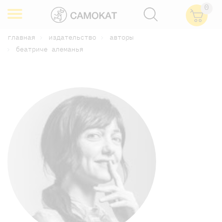
0
главная
издательство
авторы
беатриче алеманья