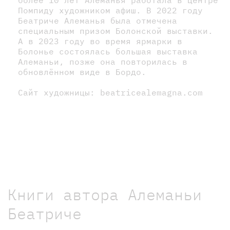
Помпиду художником афиш. В 2022 году
Беатриче Алеманья была отмечена
специальным призом Болонской выставки.
А в 2023 году во время ярмарки в
Болонье состоялась большая выставка
Алеманьи, позже она повторилась в
обновлённом виде в Бордо.
Сайт художницы: beatricealemagna.com
Книги автора Алеманьи
Беатриче