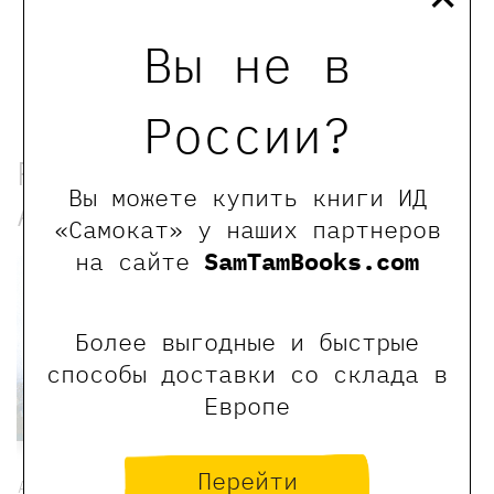
Вы не в
России?
Работы иллюстратора
Вы можете купить книги ИД
Алеманьи Беатриче
«Самокат» у наших партнеров
на сайте
SamTamBooks.com
Более выгодные и быстрые
способы доставки со склада в
Европе
Перейти
Анни Ламсден,