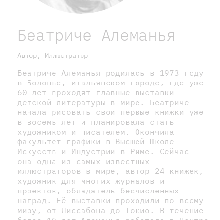
Беатриче Алеманья
Автор, Иллюстратор
Беатриче Алеманья родилась в 1973 году
в Болонье, итальянском городе, где уже
60 лет проходят главные выставки
детской литературы в мире. Беатриче
начала рисовать свои первые книжки уже
в восемь лет и планировала стать
художником и писателем. Окончила
факультет графики в Высшей Школе
Искусств и Индустрии в Риме. Сейчас —
она одна из самых известных
иллюстраторов в мире, автор 24 книжек,
художник для многих журналов и
проектов, обладатель бесчисленных
наград. Её выставки проходили по всему
миру, от Лиссабона до Токио. В течение
более 10 лет Алеманья работала в Центре