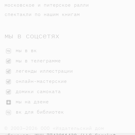
московское и питерское ралли
спектакли по нашим книгам
мы в соцсетях
мы в вк
мы в телеграмме
легенды иллюстрации
онлайн-мастерские
домики самоката
мы на дзене
вк для библиотек
© 2003—2026 ООО «Издательский дом