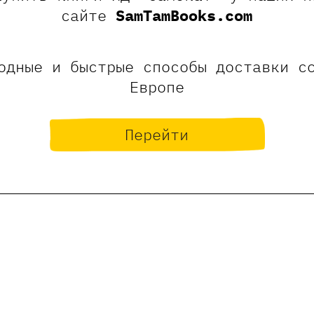
сайте
SamTamBooks.com
одные и быстрые способы доставки с
Европе
Перейти