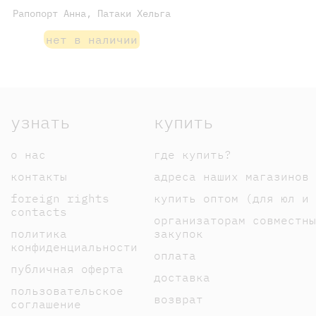
Рапопорт Анна, Патаки Хельга
нет в наличии
узнать
купить
о нас
где купить?
контакты
адреса наших магазинов
foreign rights
купить оптом (для юл и 
contacts
организаторам совместны
политика
закупок
конфиденциальности
оплата
публичная оферта
доставка
пользовательское
возврат
соглашение