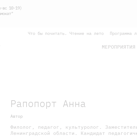
-вс 10-19)
мокат"
Что бы почитать. Чтение на лето
Программа л
МЕРОПРИЯТИЯ
Г
подросткам
родителям
Рапопорт Анна
Автор
Филолог, педагог, культуролог. Заместител
Ленинградской области. Кандидат педагогич