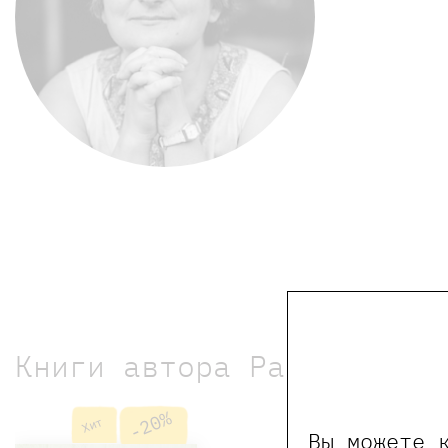
Книги автора Рапопорт Ан
-20%
Хит
Вы можете 