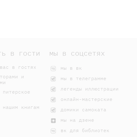
ть в гости
мы в соцсетях
вас в гостях
мы в вк
торами и
мы в телеграмме
ми
легенды иллюстрации
 питерское
онлайн-мастерские
 нашим книгам
домики самоката
мы на дзене
вк для библиотек