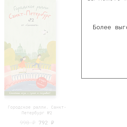
Более выг
Городское ралли. Санкт-
Петербург №2
990 ₽
792 ₽