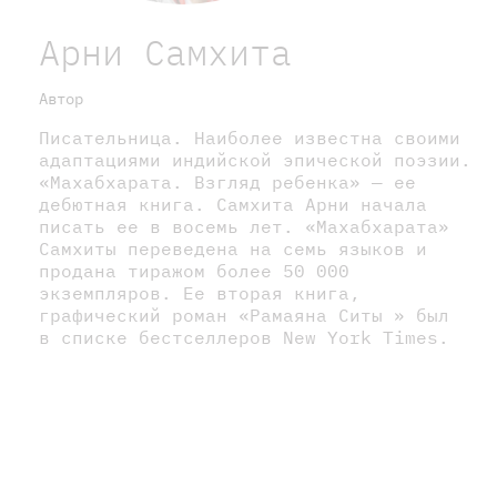
Арни Самхита
Автор
Писательница. Наиболее известна своими
адаптациями индийской эпической поэзии.
«Махабхарата. Взгляд ребенка» — ее
дебютная книга. Самхита Арни начала
писать ее в восемь лет. «Махабхарата»
Самхиты переведена на семь языков и
продана тиражом более 50 000
экземпляров. Ее вторая книга,
графический роман «Рамаяна Ситы » был
в списке бестселлеров New York Times.