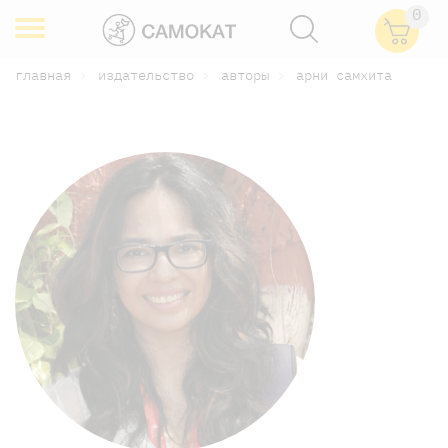
0
главная
издательство
авторы
арни самхита