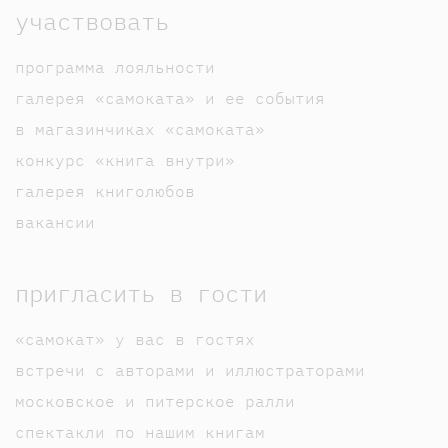
участвовать
программа лояльности
галерея «самоката» и ее события
в магазинчиках «самоката»
конкурс «книга внутри»
галерея книголюбов
вакансии
пригласить в гости
«самокат» у вас в гостях
встречи с авторами и иллюстраторами
московское и питерское ралли
спектакли по нашим книгам