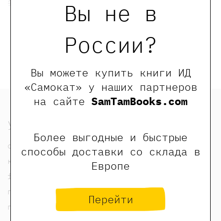
1500 ₽
1200 ₽
Вы не в
Арни Самхита
России?
Купить
Вы можете купить книги ИД
«Самокат» у наших партнеров
на сайте
SamTamBooks.com
узнать
Более выгодные и быстрые
о нас
способы доставки со склада в
контакты
Европе
foreign rights contacts
политика конфиденциальности
Перейти
публичная оферта