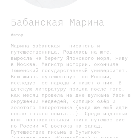
Бабанская Марина
Автор
Марина Бабанская – писатель и
путешественница. Родилась на юге,
выросла на берегу Японского моря, живу
в Москве. Магистр истории, окончила
Тюменский государственный университет.
Всю жизнь путешествует по России,
исследует её народы и пишет о них. В
детскую литературу пришла после того,
как месяц провела на дне вулкана Узон в
окружении медведей, кипящих озёр и
золотого папоротника (куда же ещё идти
после такого опыта...). Среди изданных
книг познавательная книга-путешествие
по России «С востока на запад.
Путешествие письма в бутылке»
(издательство «КомпасГид») и сказка