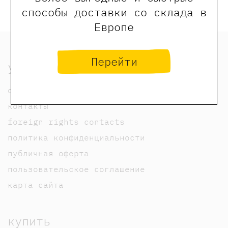
способы доставки со склада в
Европе
Перейти
узнать
о нас
контакты
foreign rights contacts
политика конфиденциальности
публичная оферта
пользовательское соглашение
карта сайта
купить