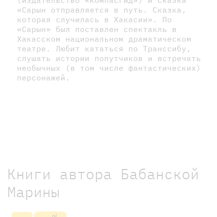
«Сарын отправляется в путь. Сказка,
которая случилась в Хакасии». По
«Сарын» был поставлен спектакль в
Хакасском национальном драматическом
театре. Любит кататься по Транссибу,
слушать истории попутчиков и встречать
необычных (в том числе фантастических)
персонажей.
Книги автора Бабанской
Марины