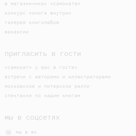
в магазинчиках «самоката»
конкурс «книга внутри»
галерея книголюбов
вакансии
пригласить в гости
«самокат» у вас в гостях
встречи с авторами и иллюстраторами
московское и питерское ралли
спектакли по нашим книгам
мы в соцсетях
мы в вк