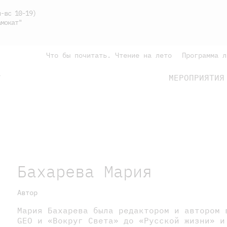
-вс 10-19)
мокат"
Что бы почитать. Чтение на лето
Программа л
МЕРОПРИЯТИЯ
Г
подросткам
родителям
Бахарева Мария
Автор
Мария Бахарева была редактором и автором 
GEO и «Вокруг Света» до «Русской жизни» и