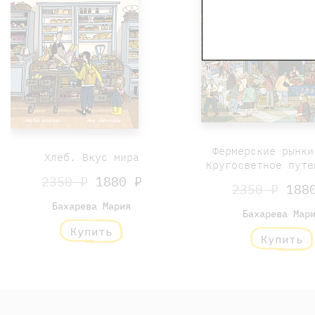
Фермерские рынки
Хлеб. Вкус мира
Кругосветное путе
2350 ₽
1880 ₽
2350 ₽
1880
Бахарева Мария
Бахарева Мар
Купить
Купить