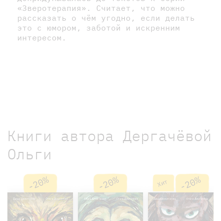
«Зверотерапия». Считает, что можно
рассказать о чём угодно, если делать
это с юмором, заботой и искренним
интересом.
Книги автора Дергачёвой
Ольги
-20%
-20%
-20%
Хит