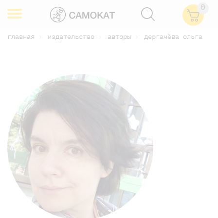
0
главная
издательство
авторы
дергачёва ольга