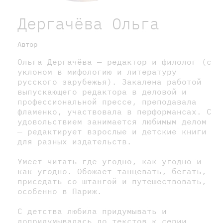
Дергачёва Ольга
Автор
Ольга Дергачёва — редактор и филолог (с
уклоном в мифологию и литературу
русского зарубежья). Закалена работой
выпускающего редактора в деловой и
профессиональной прессе, преподавала
фламенко, участвовала в перформансах. С
удовольствием занимается любимым делом
— редактирует взрослые и детские книги
для разных издательств.
Умеет читать где угодно, как угодно и
как угодно. Обожает танцевать, бегать,
приседать со штангой и путешествовать,
особенно в Париж.
С детства любила придумывать и
допридумывалась до текстов к серии