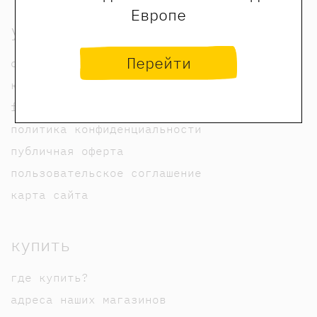
Европе
узнать
Перейти
о нас
контакты
foreign rights contacts
политика конфиденциальности
публичная оферта
пользовательское соглашение
карта сайта
купить
где купить?
адреса наших магазинов