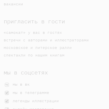
вакансии
пригласить в гости
«самокат» у вас в гостях
встречи с авторами и иллюстраторами
московское и питерское ралли
спектакли по нашим книгам
мы в соцсетях
мы в вк
мы в телеграмме
легенды иллюстрации