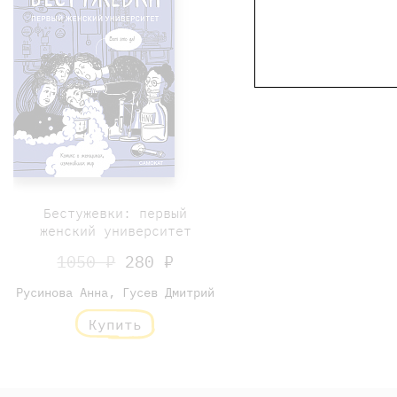
Бестужевки: первый
женский университет
1050 ₽
280 ₽
Русинова Анна, Гусев Дмитрий
Купить