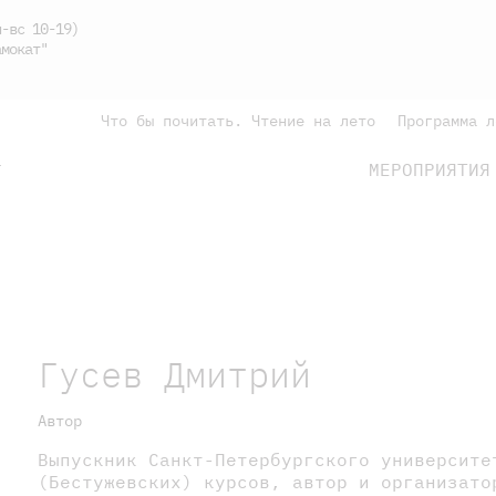
-вс 10-19)
мокат"
Что бы почитать. Чтение на лето
Программа л
МЕРОПРИЯТИЯ
Г
подросткам
родителям
Гусев Дмитрий
Автор
Выпускник Санкт-Петербургского университе
(Бестужевских) курсов, автор и организато