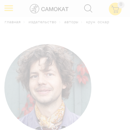
0
главная
издательство
авторы
крун оскар