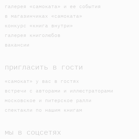
галерея «самоката» и ее события
в магазинчиках «самоката»
конкурс «книга внутри»
галерея книголюбов
вакансии
пригласить в гости
«самокат» у вас в гостях
встречи с авторами и иллюстраторами
московское и питерское ралли
спектакли по нашим книгам
мы в соцсетях