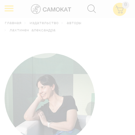
0
главная
издательство
авторы
лахтинен александра