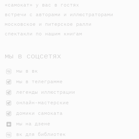
«самокат» у вас в гостях
встречи с авторами и иллюстраторами
московское и питерское ралли
спектакли по нашим книгам
мы в соцсетях
мы в вк
мы в телеграмме
легенды иллюстрации
онлайн-мастерские
домики самоката
мы на дзене
вк для библиотек