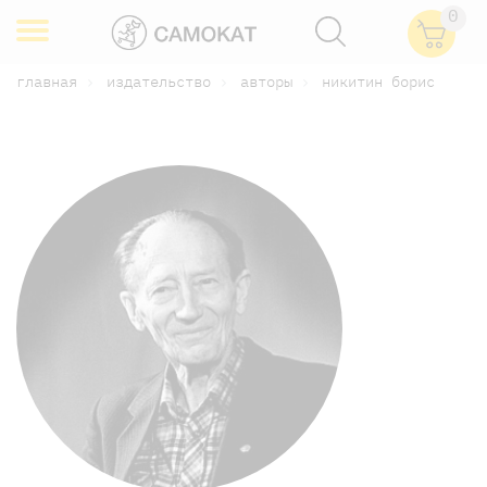
0
главная
издательство
авторы
никитин борис