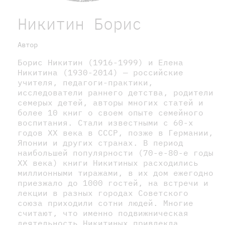
Никитин Борис
Автор
Борис Никитин (1916-1999) и Елена
Никитина (1930-2014) — российские
учителя, педагоги-практики,
исследователи раннего детства, родители
семерых детей, авторы многих статей и
более 10 книг о своем опыте семейного
воспитания. Стали известными с 60-х
годов XX века в СССР, позже в Германии,
Японии и других странах. В период
наибольшей популярности (70-е-80-е годы
XX века) книги Никитиных расходились
миллионными тиражами, в их дом ежегодно
приезжало до 1000 гостей, на встречи и
лекции в разных городах Советского
союза приходили сотни людей. Многие
считают, что именно подвижническая
деятельность Никитиных привлекла