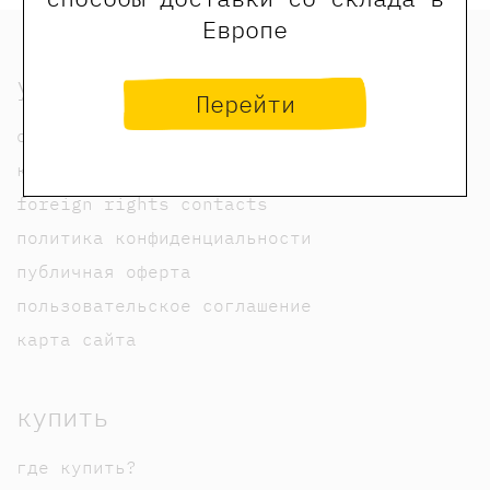
Европе
узнать
Перейти
о нас
контакты
foreign rights contacts
политика конфиденциальности
публичная оферта
пользовательское соглашение
карта сайта
купить
где купить?