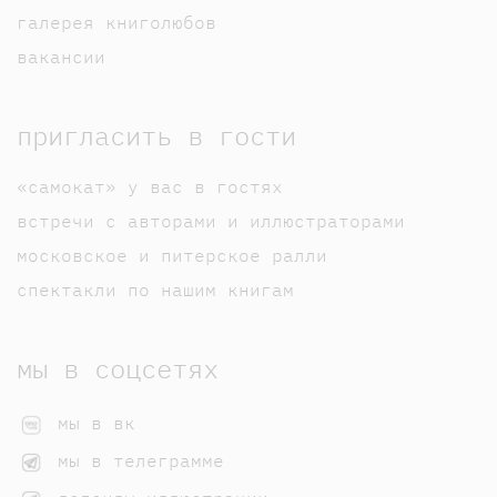
галерея книголюбов
вакансии
пригласить в гости
«самокат» у вас в гостях
встречи с авторами и иллюстраторами
московское и питерское ралли
спектакли по нашим книгам
мы в соцсетях
мы в вк
мы в телеграмме