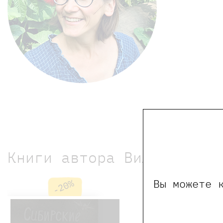
Книги автора Виле Юрги
Вы можете 
-20%