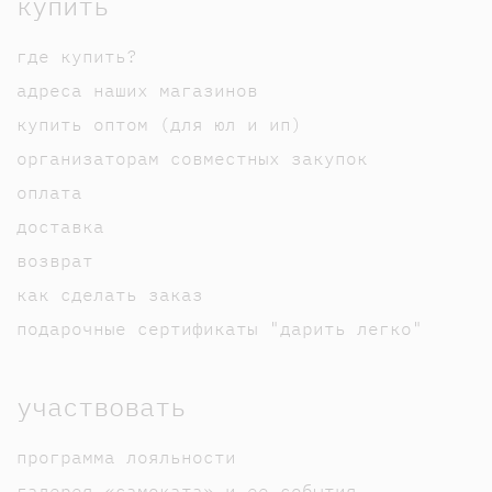
купить
где купить?
адреса наших магазинов
купить оптом (для юл и ип)
организаторам совместных закупок
оплата
доставка
возврат
как сделать заказ
подарочные сертификаты "дарить легко"
участвовать
программа лояльности
галерея «самоката» и ее события