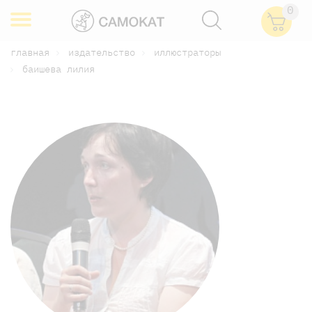
0
главная
издательство
иллюстраторы
баишева лилия