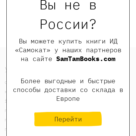
Вы не в
Алексей
Купить
России?
Вы можете купить книги ИД
«Самокат» у наших партнеров
на сайте
SamTamBooks.com
узнать
Более выгодные и быстрые
о нас
способы доставки со склада в
контакты
Европе
foreign rights contacts
политика конфиденциальности
Перейти
публичная оферта
пользовательское соглашение