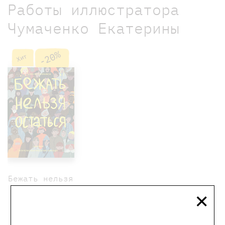
Работы иллюстратора
Чумаченко Екатерины
-20%
Хит
Бежать нельзя
×
остаться
850 ₽
680 ₽
Олейников