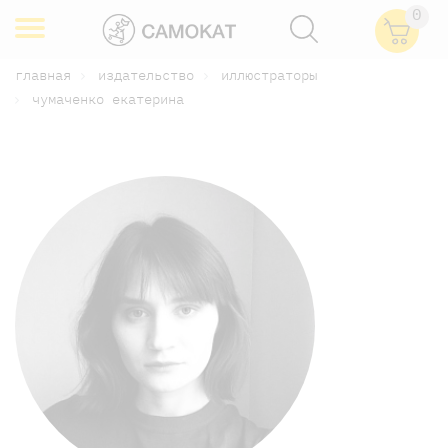
0
главная
издательство
иллюстраторы
чумаченко екатерина