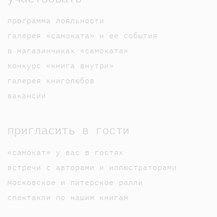
программа лояльности
галерея «самоката» и ее события
в магазинчиках «самоката»
конкурс «книга внутри»
галерея книголюбов
вакансии
пригласить в гости
«самокат» у вас в гостях
встречи с авторами и иллюстраторами
московское и питерское ралли
спектакли по нашим книгам