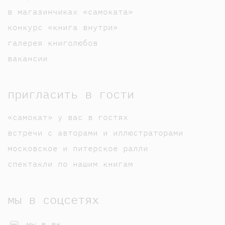
в магазинчиках «самоката»
конкурс «книга внутри»
галерея книголюбов
вакансии
пригласить в гости
«самокат» у вас в гостях
встречи с авторами и иллюстраторами
московское и питерское ралли
спектакли по нашим книгам
мы в соцсетях
мы в вк