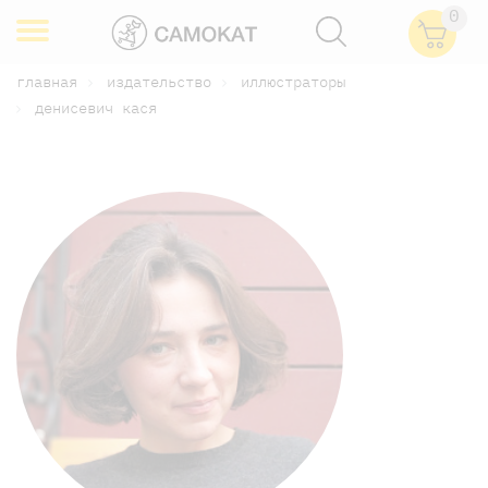
0
главная
издательство
иллюстраторы
денисевич кася