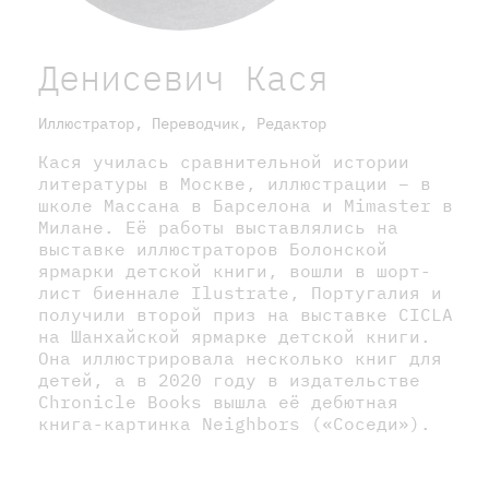
Денисевич Кася
Иллюстратор, Переводчик, Редактор
Кася училась сравнительной истории
литературы в Москве, иллюстрации – в
школе Массана в Барселона и Mimaster в
Милане. Её работы выставлялись на
выставке иллюстраторов Болонской
ярмарки детской книги, вошли в шорт-
лист биеннале Ilustrate, Португалия и
получили второй приз на выставке CICLA
на Шанхайской ярмарке детской книги.
Она иллюстрировала несколько книг для
детей, а в 2020 году в издательстве
Chronicle Books вышла её дебютная
книга-картинка Neighbors («Соседи»).