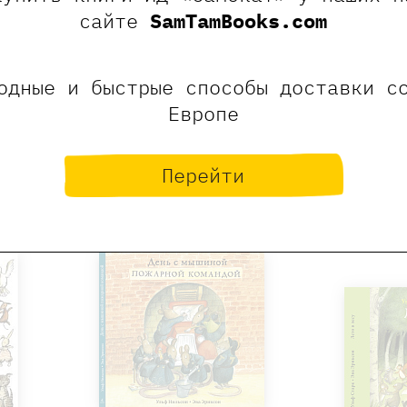
сайте
SamTamBooks.com
одные и быстрые способы доставки с
Европе
Перейти