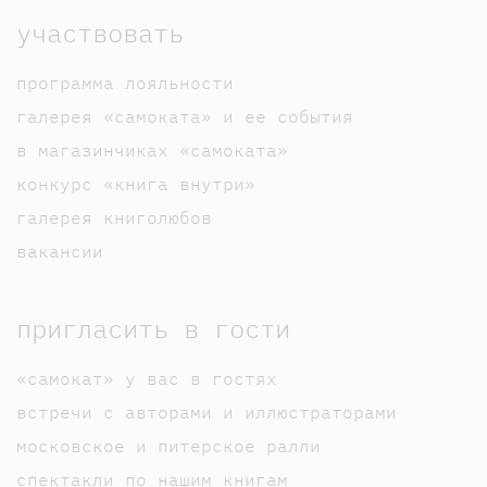
участвовать
программа лояльности
галерея «самоката» и ее события
в магазинчиках «самоката»
конкурс «книга внутри»
галерея книголюбов
вакансии
пригласить в гости
«самокат» у вас в гостях
встречи с авторами и иллюстраторами
московское и питерское ралли
спектакли по нашим книгам