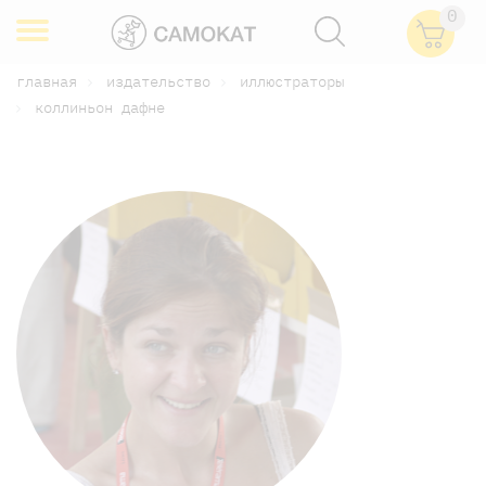
0
главная
издательство
иллюстраторы
коллиньон дафне