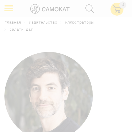
0
главная
издательство
иллюстраторы
салати даг