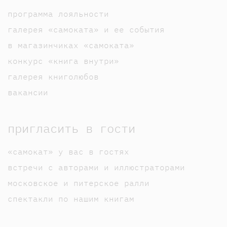
программа лояльности
галерея «самоката» и ее события
в магазинчиках «самоката»
конкурс «книга внутри»
галерея книголюбов
вакансии
пригласить в гости
«самокат» у вас в гостях
встречи с авторами и иллюстраторами
московское и питерское ралли
спектакли по нашим книгам