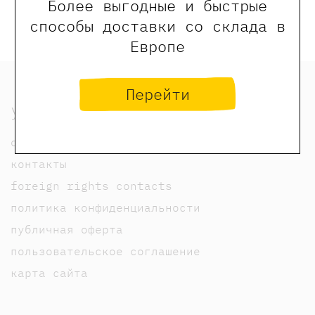
Более выгодные и быстрые
способы доставки со склада в
Европе
Перейти
узнать
о нас
контакты
foreign rights contacts
политика конфиденциальности
публичная оферта
пользовательское соглашение
карта сайта