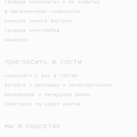
галерея «самоката» и ее события
в магазинчиках «самоката»
конкурс «книга внутри»
галерея книголюбов
вакансии
пригласить в гости
«самокат» у вас в гостях
встречи с авторами и иллюстраторами
московское и питерское ралли
спектакли по нашим книгам
мы в соцсетях