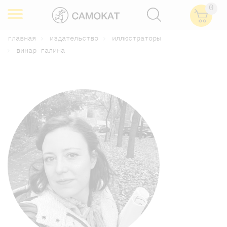
0
главная
издательство
иллюстраторы
винар галина