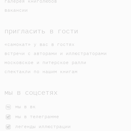
галерея книголюбов
вакансии
пригласить в гости
«самокат» у вас в гостях
встречи с авторами и иллюстраторами
московское и питерское ралли
спектакли по нашим книгам
мы в соцсетях
мы в вк
мы в телеграмме
легенды иллюстрации