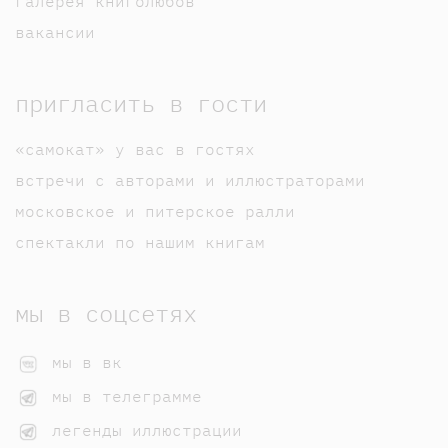
галерея книголюбов
вакансии
пригласить в гости
«самокат» у вас в гостях
встречи с авторами и иллюстраторами
московское и питерское ралли
спектакли по нашим книгам
мы в соцсетях
мы в вк
мы в телеграмме
легенды иллюстрации