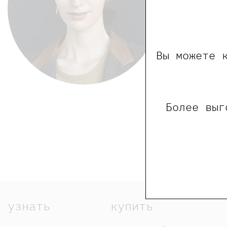
Вы можете 
Более выг
узнать
купить