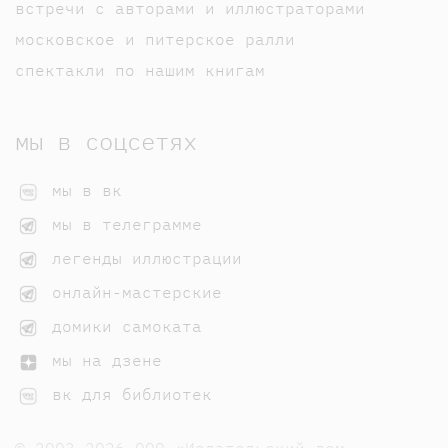
встречи с авторами и иллюстраторами
московское и питерское ралли
спектакли по нашим книгам
мы в соцсетях
мы в вк
мы в телеграмме
легенды иллюстрации
онлайн-мастерские
домики самоката
мы на дзене
вк для библиотек