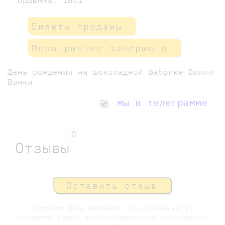
Билеты проданы
Мероприятие завершено
День рождения на шоколадной фабрике Вилли
Вонки
мы в телеграмме
0
Отзывы
Оставить отзыв
Обращаем Ваше внимание, что отзывы могут
оставлять только зарегистрированные пользователи