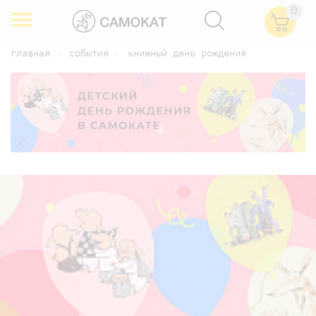
0
главная
события
книжный день рождения