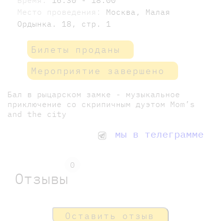
Место проведения:
Москва, Малая
Ордынка. 18, стр. 1
Билеты проданы
Мероприятие завершено
Бал в рыцарском замке - музыкальное
приключение со скрипичным дуэтом Mom’s
and the city
мы в телеграмме
0
Отзывы
Оставить отзыв