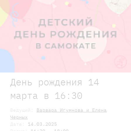
День рождения 14
марта в 16:30
Ведущий:
Варвара Игумнова и Елена
Черных
Дата:
14.03.2025
Время:
16:30 - 18:00