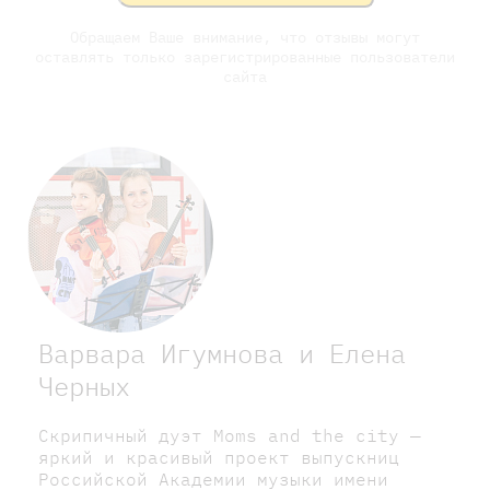
Обращаем Ваше внимание, что отзывы могут
оставлять только зарегистрированные пользователи
сайта
Варвара Игумнова и Елена
Черных
Скрипичный дуэт Moms and the city —
яркий и красивый проект выпускниц
Российской Академии музыки имени