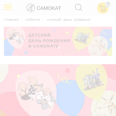
0
главная
события
книжный день рождения