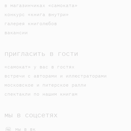
в магазинчиках «самоката»
конкурс «книга внутри»
галерея книголюбов
вакансии
пригласить в гости
«самокат» у вас в гостях
встречи с авторами и иллюстраторами
московское и питерское ралли
спектакли по нашим книгам
мы в соцсетях
мы в вк