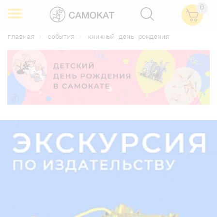
0
главная
события
книжный день рождения