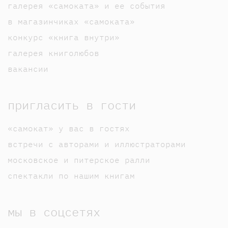
галерея «самоката» и ее события
в магазинчиках «самоката»
конкурс «книга внутри»
галерея книголюбов
вакансии
пригласить в гости
«самокат» у вас в гостях
встречи с авторами и иллюстраторами
московское и питерское ралли
спектакли по нашим книгам
мы в соцсетях