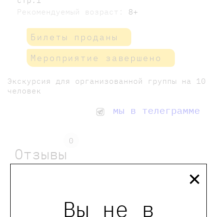
Рекомендуемый возраст:
8+
Билеты проданы
Мероприятие завершено
Экскурсия для организованной группы на 10
человек
мы в телеграмме
0
Отзывы
×
Оставить отзыв
Вы не в
Обращаем Ваше внимание, что отзывы могут