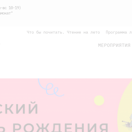
-вс 10-19)
мокат"
Что бы почитать. Чтение на лето
Программа л
МЕРОПРИЯТИЯ
Г
подросткам
родителям