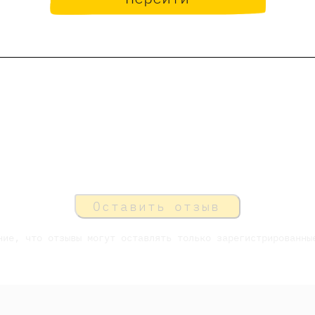
проданы
Мероприятие завершено
Оставить отзыв
ние, что отзывы могут оставлять только зарегистрированны