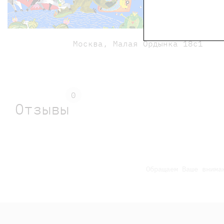
Билеты 
Москва, Малая Ордынка 18с1
0
Отзывы
Обращаем Ваше внима