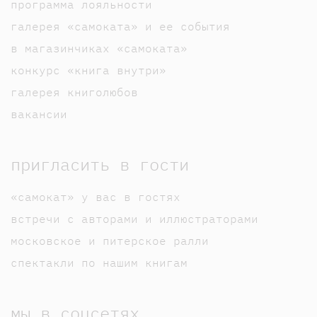
программа лояльности
галерея «самоката» и ее события
в магазинчиках «самоката»
конкурс «книга внутри»
галерея книголюбов
вакансии
пригласить в гости
«самокат» у вас в гостях
встречи с авторами и иллюстраторами
московское и питерское ралли
спектакли по нашим книгам
мы в соцсетях