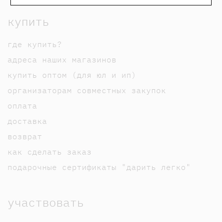
купить
где купить?
адреса наших магазинов
купить оптом (для юл и ип)
организаторам совместных закупок
оплата
доставка
возврат
как сделать заказ
подарочные сертификаты "дарить легко"
участвовать