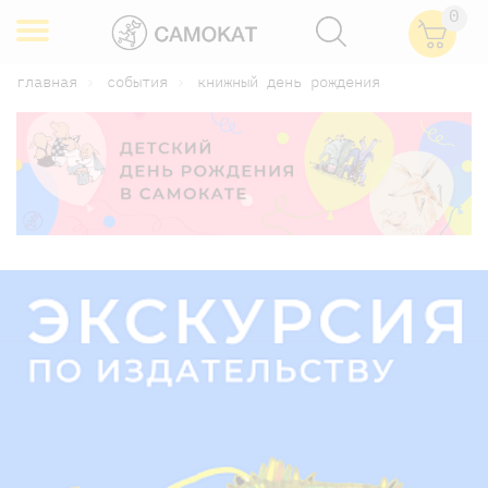
0
главная
события
книжный день рождения