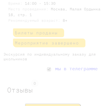
Время:
14:00 - 15:30
Место проведения:
Москва, Малая Ордынка
18, стр. 1
Рекомендуемый возраст:
8+
Билеты проданы
Мероприятие завершено
Экскурсия по индивидуальному заказу для
школьников
мы в телеграмме
0
Отзывы