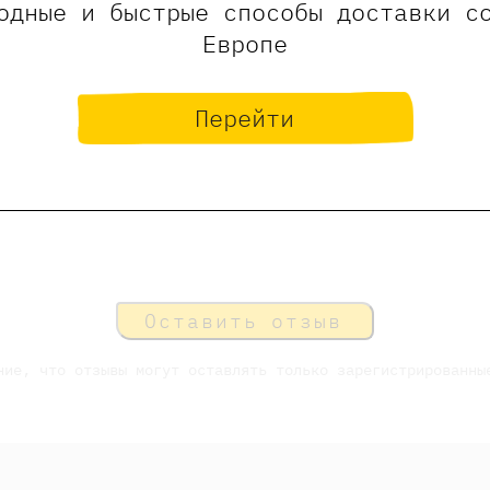
одные и быстрые способы доставки с
Европе
проданы
Мероприятие завершено
Перейти
Оставить отзыв
ние, что отзывы могут оставлять только зарегистрированны