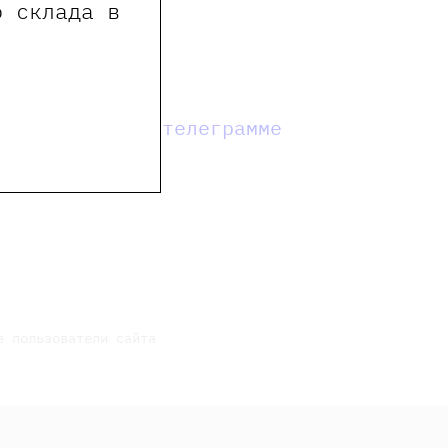
о склада в
мы в телеграмме
е пользователи сайта