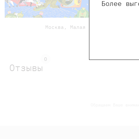
Более выг
Билеты 
Москва, Малая Ордынка 18с1
0
Отзывы
Обращаем Ваше внима