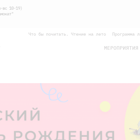
-вс 10-19)
мокат"
Что бы почитать. Чтение на лето
Программа л
МЕРОПРИЯТИЯ
Г
подросткам
родителям