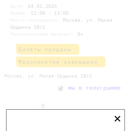
Дата:
24.02.2026
Время:
12:00 - 13:00
Место проведения:
Москва, ул. Малая
Ордынка 18с1
Рекомендуемый возраст:
8+
Билеты проданы
Мероприятие завершено
Москва, ул. Малая Ордынка 18с1
мы в телеграмме
0
×
Отзывы