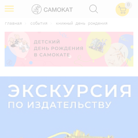
0
главная
события
книжный день рождения