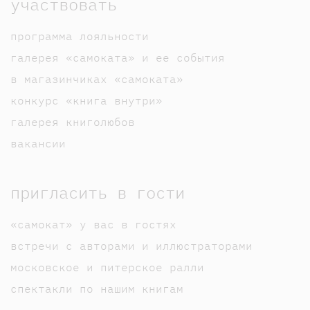
участвовать
программа лояльности
галерея «самоката» и ее события
в магазинчиках «самоката»
конкурс «книга внутри»
галерея книголюбов
вакансии
пригласить в гости
«самокат» у вас в гостях
встречи с авторами и иллюстраторами
московское и питерское ралли
спектакли по нашим книгам