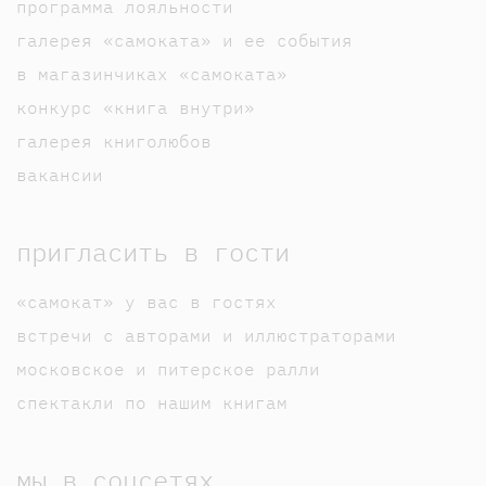
программа лояльности
галерея «самоката» и ее события
в магазинчиках «самоката»
конкурс «книга внутри»
галерея книголюбов
вакансии
пригласить в гости
«самокат» у вас в гостях
встречи с авторами и иллюстраторами
московское и питерское ралли
спектакли по нашим книгам
мы в соцсетях