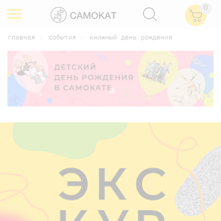
0
главная
события
книжный день рождения