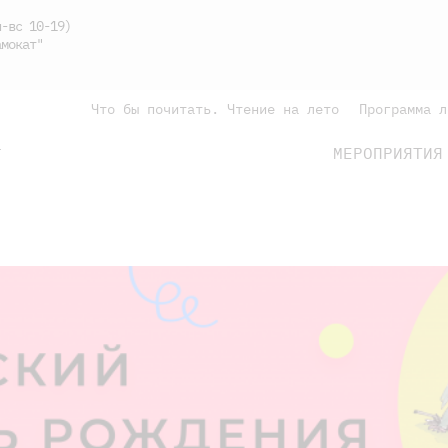
-вс 10-19)
мокат"
Что бы почитать. Чтение на лето
Программа л
МЕРОПРИЯТИЯ
Г
подросткам
родителям