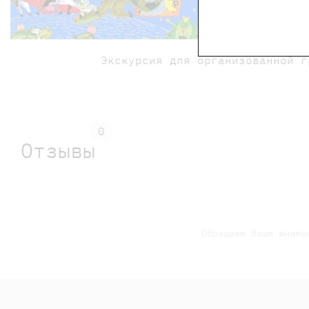
Билеты 
Экскурсия для организованной г
0
Отзывы
Обращаем Ваше внима