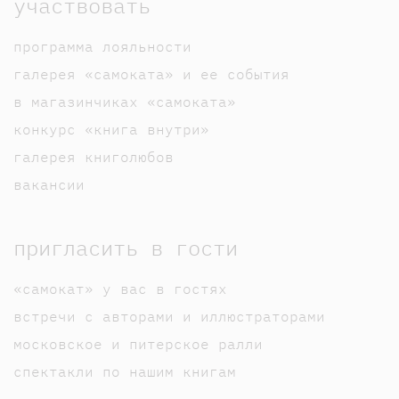
участвовать
программа лояльности
галерея «самоката» и ее события
в магазинчиках «самоката»
конкурс «книга внутри»
галерея книголюбов
вакансии
пригласить в гости
«самокат» у вас в гостях
встречи с авторами и иллюстраторами
московское и питерское ралли
спектакли по нашим книгам