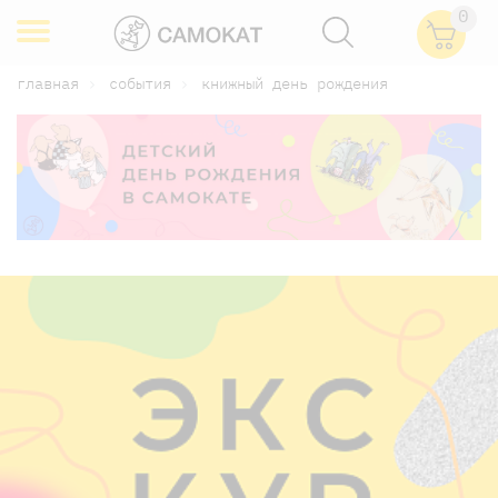
0
главная
события
книжный день рождения