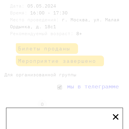
Дата:
05.05.2024
Время:
16:00 - 17:30
Место проведения:
г. Москва, ул. Малая
Ордынка, д. 18с1
Рекомендуемый возраст:
8+
Билеты проданы
Мероприятие завершено
Для организованной группы
мы в телеграмме
0
×
Отзывы