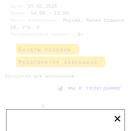
Дата:
19.02.2025
Время:
14:00 - 15:00
Место проведения:
Москва, Малая Ордынка
18, стр. 1
Рекомендуемый возраст:
8+
Билеты проданы
Мероприятие завершено
Экскурсия для школьников
мы в телеграмме
0
×
Отзывы