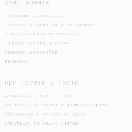
участвовать
программа лояльности
галерея «самоката» и ее события
в магазинчиках «самоката»
конкурс «книга внутри»
галерея книголюбов
вакансии
пригласить в гости
«самокат» у вас в гостях
встречи с авторами и иллюстраторами
московское и питерское ралли
спектакли по нашим книгам