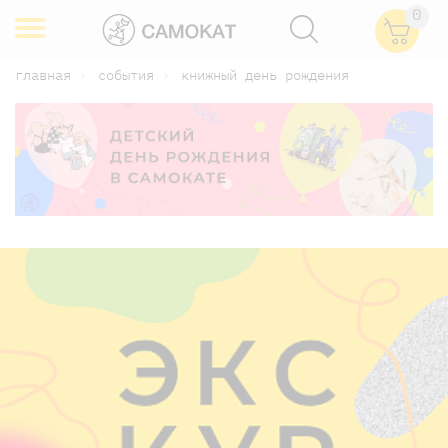
0
главная
события
книжный день рождения