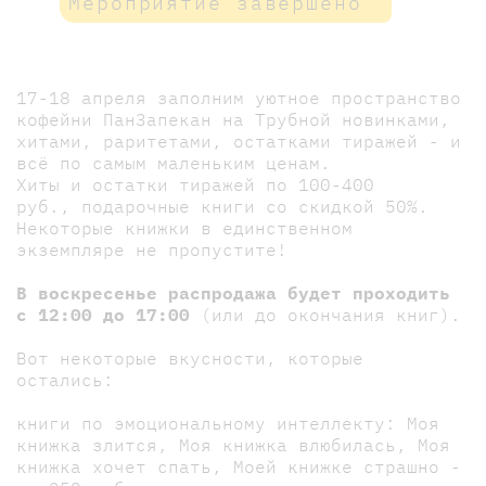
Мероприятие завершено
17-18 апреля заполним уютное пространство
кофейни ПанЗапекан на Трубной новинками,
хитами, раритетами, остатками тиражей - и
всё по самым маленьким ценам.
Хиты и остатки тиражей по 100-400
руб., подарочные книги со скидкой 50%.
Некоторые книжки в единственном
экземпляре не пропустите!
В воскресенье распродажа будет проходить
с 12:00 до 17:00
(или до окончания книг).
Вот некоторые вкусности, которые
остались:
книги по эмоциональному интеллекту: Моя
книжка злится, Моя книжка влюбилась, Моя
книжка хочет спать, Моей книжке страшно -