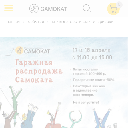
0
главная
события
книжные фестивали и ярмарки