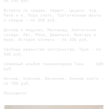
по 250 руб.
Встречи по средам, Хедвиг, Цацики, Чуд,
Папа и я, Пора спать, Трогательные факты
о сердце - по 300 руб.
Доклад о медузах, Маскарад, Камчатские
соседи, Лес, Река, Дашенька, Вратарь и
море, История космоса - по 400 руб.
Свобода равенство сестринство, Троя - по
500 руб.
Семейный альбом тираннозавра Тони - 600
руб.
Ночная, Осенняя, Весенняя, Зимняя книги -
по 700 руб.
Приходите!