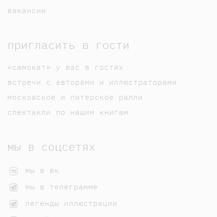
вакансии
пригласить в гости
«самокат» у вас в гостях
встречи с авторами и иллюстраторами
московское и питерское ралли
спектакли по нашим книгам
мы в соцсетях
мы в вк
мы в телеграмме
легенды иллюстрации