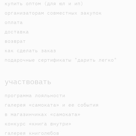
купить оптом (для юл и ип)
организаторам совместных закупок
оплата
доставка
возврат
как сделать заказ
подарочные сертификаты "дарить легко"
участвовать
программа лояльности
галерея «самоката» и ее события
в магазинчиках «самоката»
конкурс «книга внутри»
галерея книголюбов