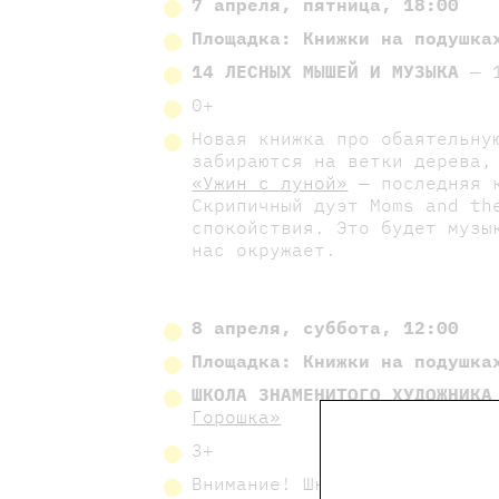
7 апреля, пятница, 18:00
Площадка:
Книжки на подушка
14 ЛЕСНЫХ МЫШЕЙ И МУЗЫКА
— 1
0+
Новая книжка про обаятельну
забираются на ветки дерева,
«Ужин с луной»
— последняя к
Скрипичный дуэт Moms and th
спокойствия. Это будет музы
нас окружает.
8 апреля, суббота, 12:00
Площадка: Книжки на подушка
ШКОЛА ЗНАМЕНИТОГО ХУДОЖНИКА
Горошка»
3+
Внимание! Школа знаменитого