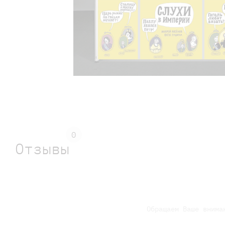
0
Отзывы
Обращаем Ваше внима