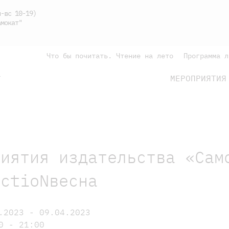
-вс 10-19)
мокат"
Что бы почитать. Чтение на лето
Программа л
МЕРОПРИЯТИЯ
Г
подросткам
родителям
риятия издательства «Сам
ictioNвесна
.2023 - 09.04.2023
0 - 21:00