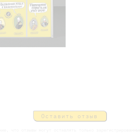
Оставить отзыв
ние, что отзывы могут оставлять только зарегистрированны