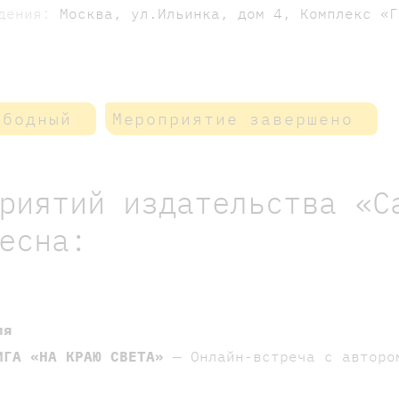
едения:
Москва, ул.Ильинка, дом 4, Комплекс «Г
ободный
Мероприятие завершено
риятий издательства «С
есна:
ия
ИГА «НА КРАЮ СВЕТА»
— Онлайн-встреча с авторо