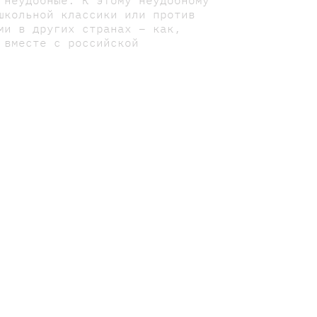
школьной классики или против
ми в других странах – как,
 вместе с российской