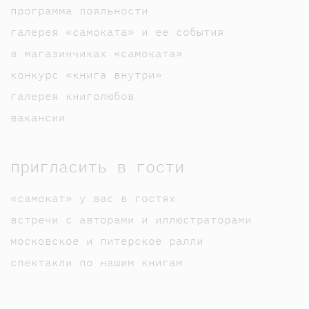
программа лояльности
галерея «самоката» и ее события
в магазинчиках «самоката»
конкурс «книга внутри»
галерея книголюбов
вакансии
пригласить в гости
«самокат» у вас в гостях
встречи с авторами и иллюстраторами
московское и питерское ралли
спектакли по нашим книгам