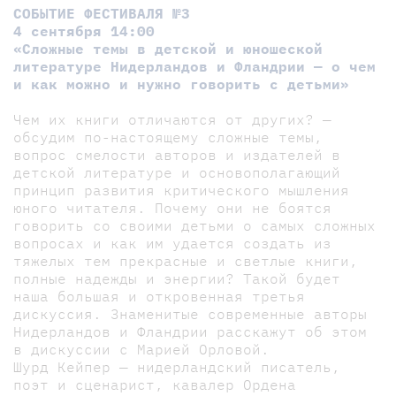
СОБЫТИЕ ФЕСТИВАЛЯ №3
4 сентября 14:00
«Сложные темы в детской и юношеской
литературе Нидерландов и Фландрии — о чем
и как можно и нужно говорить с детьми»
Чем их книги отличаются от других? —
обсудим по-настоящему сложные темы,
вопрос смелости авторов и издателей в
детской литературе и основополагающий
принцип развития критического мышления
юного читателя. Почему они не боятся
говорить со своими детьми о самых сложных
вопросах и как им удается создать из
тяжелых тем прекрасные и светлые книги,
полные надежды и энергии? Такой будет
наша большая и откровенная третья
дискуссия. Знаменитые современные авторы
Нидерландов и Фландрии расскажут об этом
в дискуссии с Марией Орловой.
Шурд Кейпер — нидерландский писатель,
поэт и сценарист, кавалер Ордена