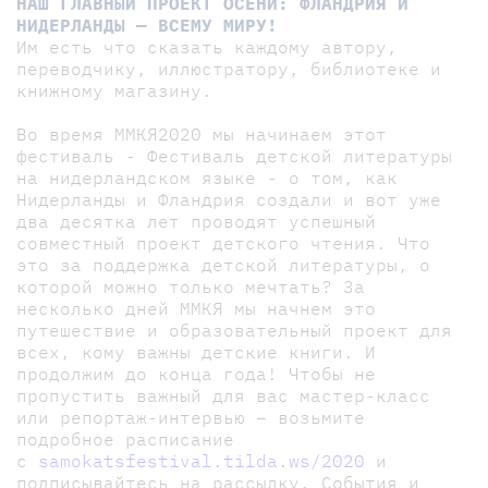
НАШ ГЛАВНЫЙ ПРОЕКТ ОСЕНИ: ФЛАНДРИЯ И
НИДЕРЛАНДЫ — ВСЕМУ МИРУ!
Им есть что сказать каждому автору,
переводчику, иллюстратору, библиотеке и
книжному магазину.
Во время ММКЯ2020 мы начинаем этот
фестиваль - Фестиваль детской литературы
на нидерландском языке - о том, как
Нидерланды и Фландрия создали и вот уже
два десятка лет проводят успешный
совместный проект детского чтения. Что
это за поддержка детской литературы, о
которой можно только мечтать? За
несколько дней ММКЯ мы начнем это
путешествие и образовательный проект для
всех, кому важны детские книги. И
продолжим до конца года! Чтобы не
пропустить важный для вас мастер-класс
или репортаж-интервью – возьмите
подробное расписание
с
samokatsfestival.tilda.ws/2020
и
подписывайтесь на рассылку. События и