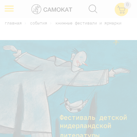
0
главная
события
книжные фестивали и ярмарки