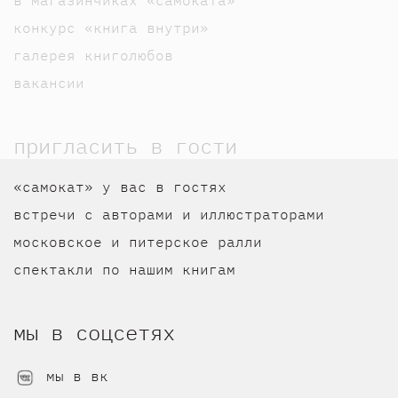
конкурс «книга внутри»
галерея книголюбов
вакансии
пригласить в гости
«самокат» у вас в гостях
встречи с авторами и иллюстраторами
московское и питерское ралли
спектакли по нашим книгам
мы в соцсетях
мы в вк