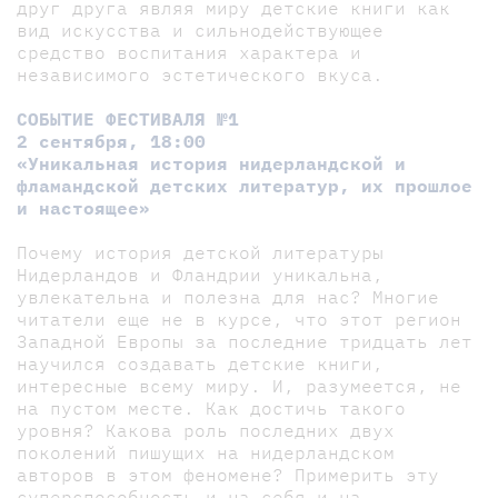
друг друга являя миру детские книги как
вид искусства и сильнодействующее
средство воспитания характера и
независимого эстетического вкуса.
СОБЫТИЕ ФЕСТИВАЛЯ №1
2 сентября, 18:00
«Уникальная история нидерландской и
фламандской детских литератур, их прошлое
и настоящее»
Почему история детской литературы
Нидерландов и Фландрии уникальна,
увлекательна и полезна для нас? Многие
читатели еще не в курсе, что этот регион
Западной Европы за последние тридцать лет
научился создавать детские книги,
интересные всему миру. И, разумеется, не
на пустом месте. Как достичь такого
уровня? Какова роль последних двух
поколений пишущих на нидерландском
авторов в этом феномене? Примерить эту
суперспособность и на себя и на