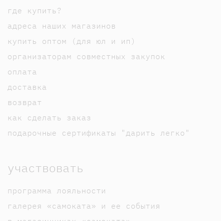
где купить?
адреса наших магазинов
купить оптом (для юл и ип)
организаторам совместных закупок
оплата
доставка
возврат
как сделать заказ
подарочные сертификаты "дарить легко"
участвовать
программа лояльности
галерея «самоката» и ее события
в магазинчиках «самоката»