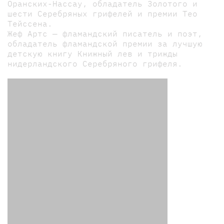
Оранских-Нассау, обладатель Золотого и
шести Серебряных грифелей и премии Тео
Тейссена.
Жеф Артс — фламандский писатель и поэт,
обладатель фламандской премии за лучшую
детскую книгу Книжный лев и трижды
нидерландского Серебряного грифеля.