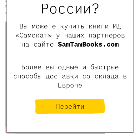
России?
поэзии и нонфикшн, менеджер по грантам
издательства "Самокат"
Вы можете купить книги ИД
«Самокат» у наших партнеров
на сайте
SamTamBooks.com
Более выгодные и быстрые
способы доставки со склада в
Европе
Перейти