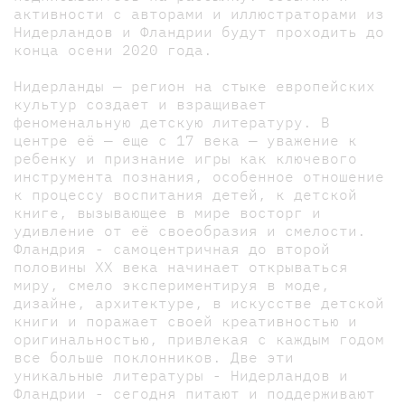
активности с авторами и иллюстраторами из
Нидерландов и Фландрии будут проходить до
конца осени 2020 года.
Нидерланды — регион на стыке европейских
культур создает и взращивает
феноменальную детскую литературу. В
центре её — еще с 17 века — уважение к
ребенку и признание игры как ключевого
инструмента познания, особенное отношение
к процессу воспитания детей, к детской
книге, вызывающее в мире восторг и
удивление от её своеобразия и смелости.
Фландрия - самоцентричная до второй
половины ХХ века начинает открываться
миру, смело экспериментируя в моде,
дизайне, архитектуре, в искусстве детской
книги и поражает своей креативностью и
оригинальностью, привлекая с каждым годом
все больше поклонников. Две эти
уникальные литературы - Нидерландов и
Фландрии - сегодня питают и поддерживают