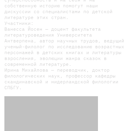
собственную историю помогут наши
дискуссии со специалистами по детской
литературе этих стран.
Участники:
Ванесса Йосен — доцент факультета
литературоведения Университета
Антверпена, автор научных трудов, ведущий
ученый-филолог по исследованию возрастных
персонажей в детских книгах и литературы
взросления, эволюции жанра сказок в
современной литературе.
Ирина Михайлова — переводчик, доктор
филологических наук, профессор кафедры
скандинавской и нидерландской филологии
СПБГУ.