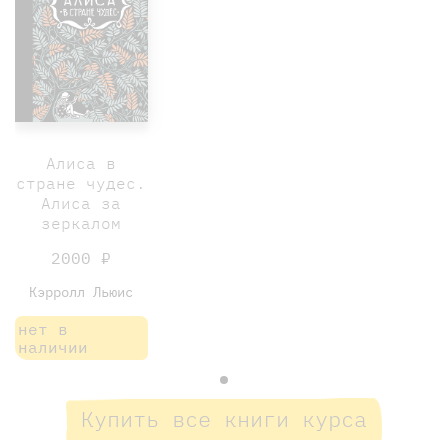
Алиса в
стране чудес.
Алиса за
зеркалом
2000 ₽
Кэрролл Льюис
нет в
наличии
Купить все книги курса