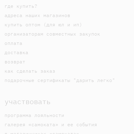
где купить?
адреса наших магазинов
купить оптом (для юл и ип)
организаторам совместных закупок
оплата
доставка
возврат
как сделать заказ
подарочные сертификаты "дарить легко"
участвовать
программа лояльности
галерея «самоката» и ее события
в магазинчиках «самоката»