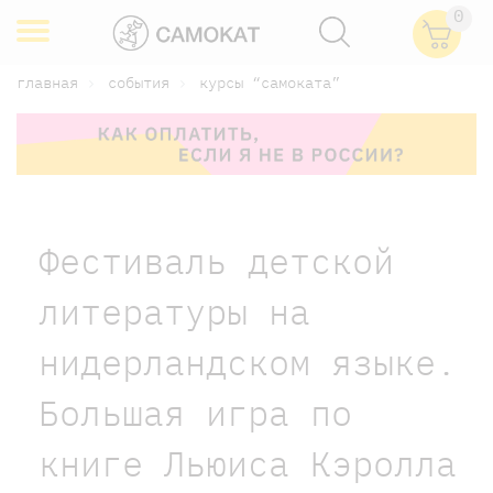
0
главная
события
курсы “самоката”
Фестиваль детской
литературы на
нидерландском языке.
Большая игра по
книге Льюиса Кэролла