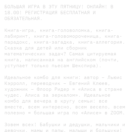
БОЛЬШАЯ ИГРА В ЭТУ ПЯТНИЦУ! ОНЛАЙН! В
18.00! РЕГИСТРАЦИЯ БЕСПЛАТНАЯ И
ОБЯЗАТЕЛЬНАЯ.
Книга-игра, книга-головоломка, книга-
лабиринт, книга-головомороченица, книга-
парадокс, книга-загадка, книга-аллегория.
Сказка для детей или сборник
математических задач? Самая цитируемая
книга, написанная на английском (почти,
уступает только пьесам Шекспира).
Идеальное комбо для книги: автор – Льюис
Кэрролл, переводчик – Евгений Клюев,
художник – Флоор Ридер = «Алиса в стране
чудес. Алиса за зеркалом». Идеальное
комбо для вечера в кругу семьи: все
вместе, всем интересно, всем весело, всем
полезно = большая игра по «Алисе» в ZOOM.
Зовем всех! Бабушки и дедушки, мальчики и
девочки, мамы и папы, малыши и большуки!