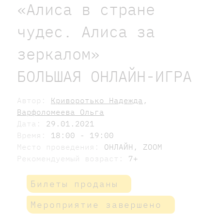
«Алиса в стране
чудес. Алиса за
зеркалом»
БОЛЬШАЯ ОНЛАЙН-ИГРА
Автор:
Криворотько Надежда
,
Варфоломеева Ольга
Дата:
29.01.2021
Время:
18:00 - 19:00
Место проведения:
ОНЛАЙН, ZOOM
Рекомендуемый возраст:
7+
Билеты проданы
Мероприятие завершено