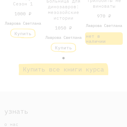
Трилобиты не
Больница для
Сезон 1
виноваты
динозавров:
мезозойские
1000 ₽
970 ₽
истории
Лаврова Светлана
Лаврова Светлана
1050 ₽
Купить
нет в
Лаврова Светлана
наличии
Купить
Купить все книги курса
узнать
о нас