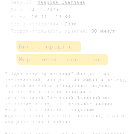
Ведущий:
Лаврова Светлана
Дата:
14.11.2025
Время:
18:00 - 19:30
Место проведения:
Zoom
Продолжительность занятия:
90 минут
Билеты проданы
Мероприятие завершено
Откуда берутся истории? Иногда — из
воспоминаний, иногда — из мифов и легенд,
а порой из самых неожиданных научных
фактов. На открытом занятии с
писательницей Светланой Лавровой мы
поговорим о том, как реальные знания
могут стать толчком к созданию
художественного текста: рассказа, сказки
или даже целого романа.
Участники узнают, где искать вдохновение,