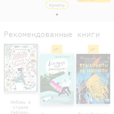
Купить
Рекомендованные книги
Хит
Хит
Любовь в
стране
Уайледу.