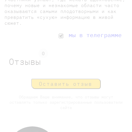
почему новые и незнакомые области часто
оказываются самыми плодотворными и как
превратить «сухую» информацию в живой
сюжет.
мы в телеграмме
0
Отзывы
Оставить отзыв
Обращаем Ваше внимание, что отзывы могут
оставлять только зарегистрированные пользователи
сайта