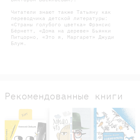
Читатели знают также Татьяну как
переводчика детской литературы:
«Страны голубого цветка» Фрэнсис
Бёрнетт, «Дома на дереве» Бьянки
Питцорно, «Это я, Маргарет» Джуди
Блум.
Рекомендованные книги
Хит