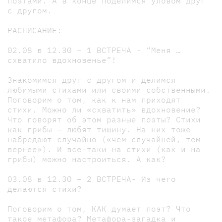
поэтами. А в конце поделимся уловом друг
с другом.
РАСПИСАНИЕ:
02.08 в 12.30 – 1 ВСТРЕЧА - “Меня …
схватило вдохновенье”!
Знакомимся друг с другом и делимся
любимыми стихами или своими собственными.
Поговорим о том, как к нам приходят
стихи. Можно ли «схватить» вдохновение?
Что говорят об этом разные поэты? Стихи
как грибы – любят тишину. На них тоже
набредают случайно («чем случайней, тем
вернее»). И все-таки на стихи (как и на
грибы) можно настроиться. А как?
03.08 в 12.30 – 2 ВСТРЕЧА- Из чего
делаются стихи?
Поговорим о том, КАК думает поэт? Что
такое метафора? Метафора-загадка и