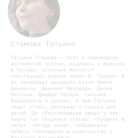
Стамова Татьяна
Татьяна Стамова — поэт и переводчик
английской поэзии, родилась и выросла
в Москве, окончила Институт
иностранных языков имени М. Тореза. В
ее переводах выходили стихи Эмили
Дикинсон, Джакомо Леопарди, Джона
Милтона, Джефри Чосера, Уильяма
Вордсворта и других. А еще Татьяна
пишет стихи, рассказы и сказки для
детей. До «Расклейщиков афиш» у нее
вышло три сборника стихов: «Профиль в
небе», «Ягоды снов», «Обыватели
небес» (последняя в соавторстве с
Виктором Васильевым).