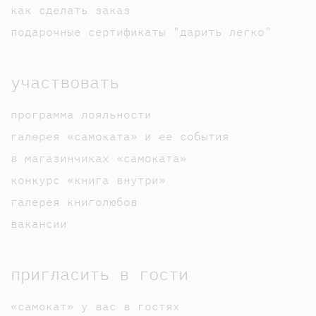
как сделать заказ
подарочные сертификаты "дарить легко"
участвовать
программа лояльности
галерея «самоката» и ее события
в магазинчиках «самоката»
конкурс «книга внутри»
галерея книголюбов
вакансии
пригласить в гости
«самокат» у вас в гостях