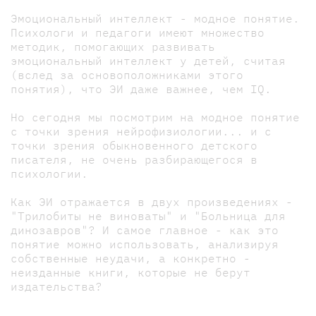
Эмоциональный интеллект - модное понятие.
Психологи и педагоги имеют множество
методик, помогающих развивать
эмоциональный интеллект у детей, считая
(вслед за основоположниками этого
понятия), что ЭИ даже важнее, чем IQ.
Но сегодня мы посмотрим на модное понятие
с точки зрения нейрофизиологии... и с
точки зрения обыкновенного детского
писателя, не очень разбирающегося в
психологии.
Как ЭИ отражается в двух произведениях -
"Трилобиты не виноваты" и "Больница для
динозавров"? И самое главное - как это
понятие можно использовать, анализируя
собственные неудачи, а конкретно -
неизданные книги, которые не берут
издательства?