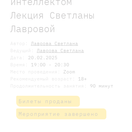
интеллектом
Лекция Светланы
Лавровой
Автор:
Лаврова Светлана
Ведущий:
Лаврова Светлана
Дата:
20.02.2025
Время:
19:00 - 20:30
Место проведения:
Zoom
Рекомендуемый возраст:
18+
Продолжительность занятия:
90 минут
Билеты проданы
Мероприятие завершено