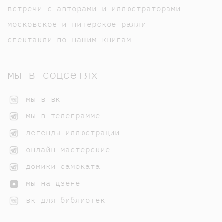
встречи с авторами и иллюстраторами
московское и питерское ралли
спектакли по нашим книгам
мы в соцсетях
мы в вк
мы в телеграмме
легенды иллюстрации
онлайн-мастерские
домики самоката
мы на дзене
вк для библиотек