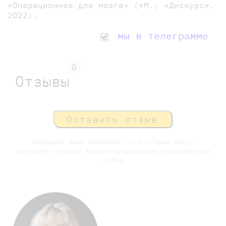
«Операционная для мозга» («М., «Дискурс»,
2022).
мы в телеграмме
0
Отзывы
Оставить отзыв
Обращаем Ваше внимание, что отзывы могут
оставлять только зарегистрированные пользователи
сайта