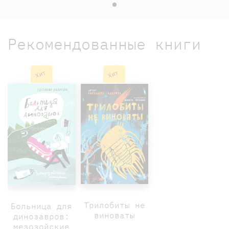
Рекомендованные книги
Хит
Хит
Трилобиты не
Больница для
виноваты
динозавров:
мезозойские