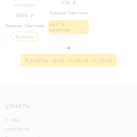
970 ₽
истории
Лаврова Светлана
1050 ₽
нет в
Лаврова Светлана
наличии
Купить
Купить все книги курса
узнать
о нас
контакты