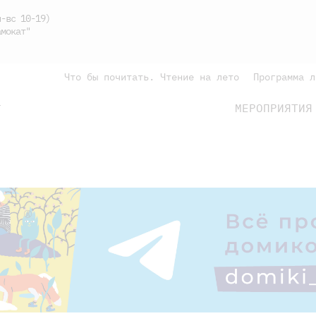
-вс 10-19)
мокат"
Что бы почитать. Чтение на лето
Программа л
МЕРОПРИЯТИЯ
Г
подросткам
родителям